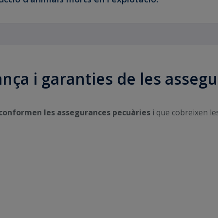
ança i garanties de les asseg
 conformen les assegurances pecuàries
i que cobreixen le