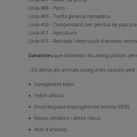
Línia 408 - Porcí
Línia 409 - Tarifa general ramadera
Línia 410 - Compensació per pèrdua de pasture
Línia 411 - Apicultura
Línia 415 - Retirada i destrucció d'animals mort
Garanties
que cobreixen les assegurances pec
- Els danys als animals assegurats causats pels
Sanejament bàsic
Febre aftosa
Encefalopatia espongiforme bovina (EEB)
Riscos climàtics i altres riscos
Atac d'animals