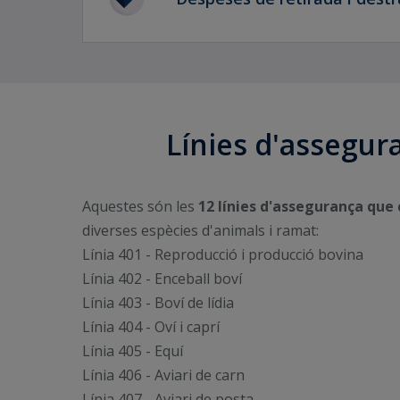
Línies d'assegur
Aquestes són les
12 línies d'assegurança que
diverses espècies d'animals i ramat:
Línia 401 - Reproducció i producció bovina
Línia 402 - Enceball boví
Línia 403 - Boví de lídia
Línia 404 - Oví i caprí
Línia 405 - Equí
Línia 406 - Aviari de carn
Línia 407 - Aviari de posta