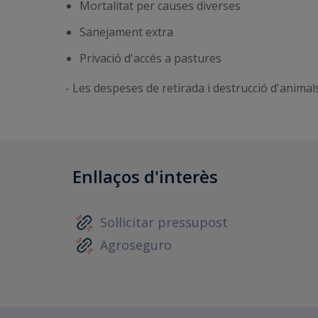
Mortalitat per causes diverses
Sanejament extra
Privació d'accés a pastures
- Les despeses de retirada i destrucció d'animal
Enllaços d'interès
Sol·licitar pressupost
Agroseguro