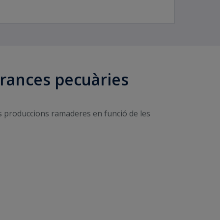
urances pecuàries
s produccions ramaderes en funció de les