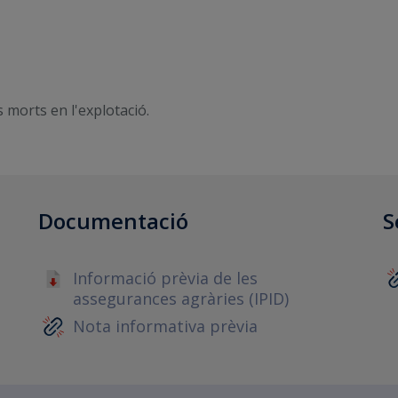
s morts en l'explotació.
Documentació
S
Informació prèvia de les
assegurances agràries (IPID)
Nota informativa prèvia