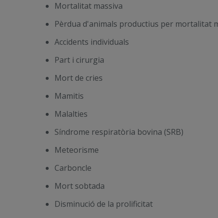
Mortalitat massiva
Pèrdua d'animals productius per mortalitat 
Accidents individuals
Part i cirurgia
Mort de cries
Mamitis
Malalties
Síndrome respiratòria bovina (SRB)
Meteorisme
Carboncle
Mort sobtada
Disminució de la prolificitat