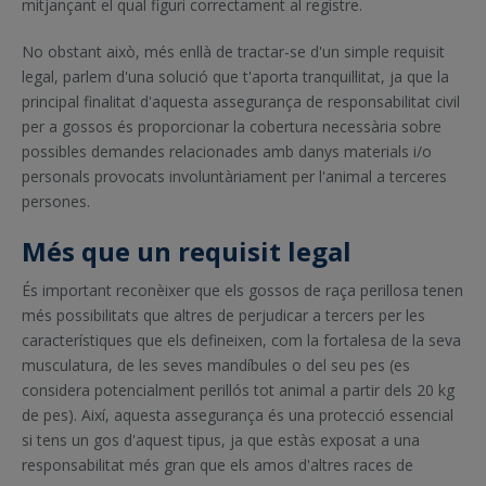
mitjançant el qual figuri correctament al registre.
No obstant això, més enllà de tractar-se d'un simple requisit
legal, parlem d'una solució que t'aporta tranquil·litat, ja que la
principal finalitat d'aquesta assegurança de responsabilitat civil
per a gossos és proporcionar la cobertura necessària sobre
possibles demandes relacionades amb danys materials i/o
personals provocats involuntàriament per l'animal a terceres
persones.
Més que un requisit legal
És important reconèixer que els gossos de raça perillosa tenen
més possibilitats que altres de perjudicar a tercers per les
característiques que els defineixen, com la fortalesa de la seva
musculatura, de les seves mandíbules o del seu pes (es
considera potencialment perillós tot animal a partir dels 20 kg
de pes). Així, aquesta assegurança és una protecció essencial
si tens un gos d'aquest tipus, ja que estàs exposat a una
responsabilitat més gran que els amos d'altres races de