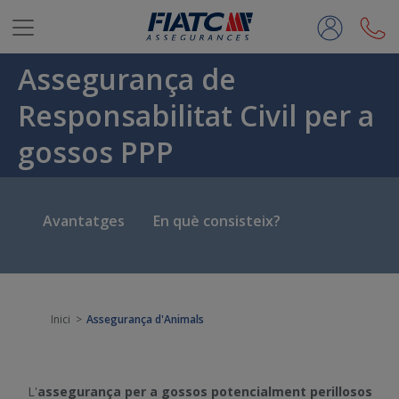
Salta al contingut principal
Assegurança de
Responsabilitat Civil per a
gossos PPP
Avantatges
En què consisteix?
Inici
Assegurança d'Animals
L'
assegurança per a gossos potencialment perillosos