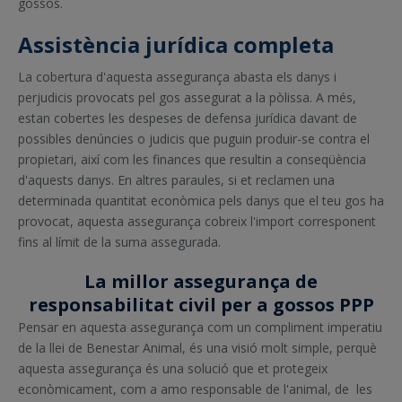
gossos.
Assistència jurídica completa
La cobertura d'aquesta assegurança abasta els danys i
perjudicis provocats pel gos assegurat a la pòlissa. A més,
estan cobertes les despeses de defensa jurídica davant de
possibles denúncies o judicis que puguin produir-se contra el
propietari, així com les finances que resultin a conseqüència
d'aquests danys. En altres paraules, si et reclamen una
determinada quantitat econòmica pels danys que el teu gos ha
provocat, aquesta assegurança cobreix l'import corresponent
fins al límit de la suma assegurada.
La millor assegurança de
responsabilitat civil per a gossos PPP
Pensar en aquesta assegurança com un compliment imperatiu
de la llei de Benestar Animal, és una visió molt simple, perquè
aquesta assegurança és una solució que et protegeix
econòmicament, com a amo responsable de l'animal, de les