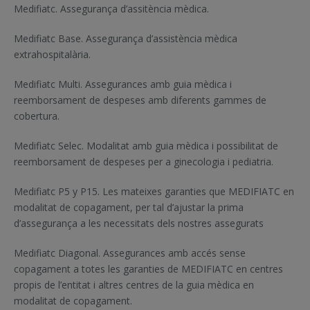
Medifiatc. Assegurança d’assitència mèdica.
Medifiatc Base. Assegurança d’assistència mèdica
extrahospitalària.
Medifiatc Multi. Assegurances amb guia mèdica i
reemborsament de despeses amb diferents gammes de
cobertura.
Medifiatc Selec. Modalitat amb guia mèdica i possibilitat de
reemborsament de despeses per a ginecologia i pediatria.
Medifiatc P5 y P15. Les mateixes garanties que MEDIFIATC en
modalitat de copagament, per tal d’ajustar la prima
d’assegurança a les necessitats dels nostres assegurats
Medifiatc Diagonal. Assegurances amb accés sense
copagament a totes les garanties de MEDIFIATC en centres
propis de l’entitat i altres centres de la guia mèdica en
modalitat de copagament.