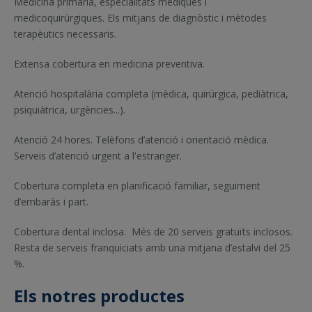
Medicina primària, especialitats mèdiques i
medicoquirúrgiques. Els mitjans de diagnòstic i mètodes
terapèutics necessaris.
Extensa cobertura en medicina preventiva.
Atenció hospitalària completa (mèdica, quirúrgica, pediàtrica,
psiquiàtrica, urgències...).
Atenció 24 hores. Telèfons d’atenció i orientació mèdica.
Serveis d’atenció urgent a l'estranger.
Cobertura completa en planificació familiar, seguiment
d’embaràs i part.
Cobertura dental inclosa. Més de 20 serveis gratuïts inclosos.
Resta de serveis franquiciats amb una mitjana d’estalvi del 25
%.
Els notres productes