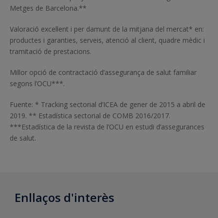
Metges de Barcelona.**
Valoració excel·lent i per damunt de la mitjana del mercat* en:
productes i garanties, serveis, atenció al client, quadre mèdic i
tramitació de prestacions.
Millor opció de contractació d’assegurança de salut familiar
segons l’OCU***.
Fuente: * Tracking sectorial d’ICEA de gener de 2015 a abril de
2019. ** Estadística sectorial de COMB 2016/2017.
***Estadística de la revista de l’OCU en estudi d’assegurances
de salut.
Enllaços d'interès