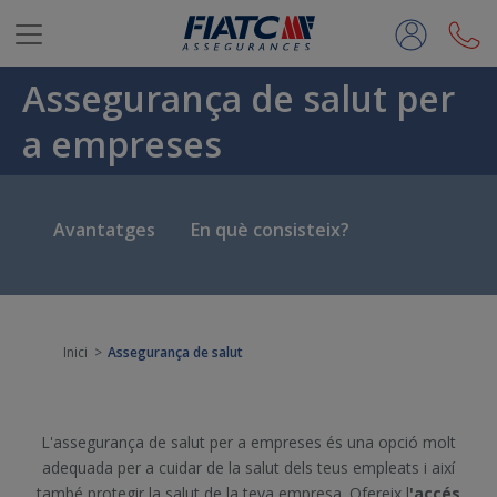
Salta al contingut principal
Assegurança de salut per
a empreses
Avantatges
En què consisteix?
Inici
Assegurança de salut
L'assegurança de salut per a empreses és una opció molt
adequada per a cuidar de la salut dels teus empleats i així
també protegir la salut de la teva empresa. Ofereix l
'accés