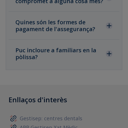
compromet a alguna cosa més?
Quines són les formes de
pagament de l'assegurança?
Puc incloure a familiars en la
pòlissa?
Enllaços d'interès
Gestisep: centres dentals
APP Gestisep Xat Mèdic