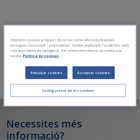
Utilitzem cookies pròpies i de tercers amb diferents finalitats:
tècniques, funcionals i publicitàries. També analitzem l'ús del lloc web
i els teus hàbits de navegació. Per a més informació, accedeix a la
nostra
Política de cookies
Rebutjar cookies
Acceptar cookies
Configuració de les cookies
Necessites més
informació?