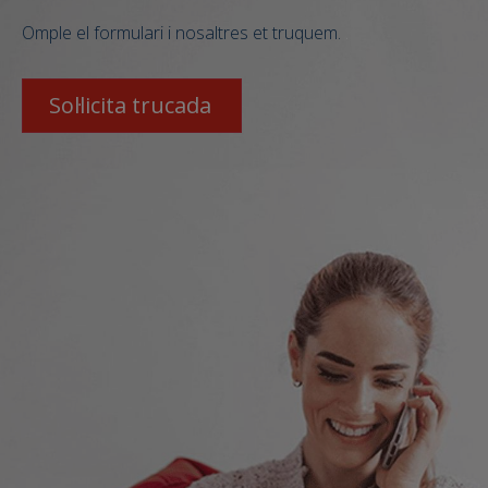
Omple el formulari i nosaltres et truquem.
.
Sol·licita trucada