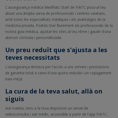
L'assegurança mèdica Medifiatc Start de FIATC posa al teu
abast una àmplia xarxa de professionals i centres sanitaris,
amb totes les especialitats mèdiques i els avantatges de la
medicina privada. Podràs triar lliurement els professionals de la
nostra guia mèdica, ajustar les cites al teu ritme i gaudir d'una
atenció còmoda i personalitzada.
Un preu reduït que s'ajusta a les
teves necessitats
L'assegurança destaca per l'accés a uns serveis i prestacions
de garantia total a canvi d'una quota reduïda i un copagament
baix-mitjà.
La cura de la teva salut, allà on
siguis
Així mateix, tens a la teva disposició un servei de
videoconsulta i xat mèdic, accessible a partir de l'app FIATC,