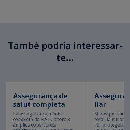
També podria interessar-
te...
Assegurança de
Asseguran
salut completa
llar
La assegurança mèdica
Si busques una tr
completa de FIATC ofereix
total, la millor
àmplies cobertures,
llar protegeix el