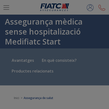
Salta al contingut principal
Assegurança mèdica
sense hospitalizació
Medifiatc Start
Avantatges
En què consisteix?
Productes relacionats
Inici
Assegurança de salut