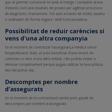
que et permet comunicar-te amb el metge i compartir arxius
d'interès com ara resultats de proves per agilitzar processos
de diagnòstic i tractament. Tot això a través de mòbil, tauleta
o ordinador de forma segura i amb total privadesa.
Possibilitat de reduir carències si
vens d'una altra companyia
En el moment de contractar l'assegurança mèdica sense
hospitalització Start, et pots beneficiar d'una revisió de
carències si vens d'una altra entitat, i les podràs reduir o
eliminar completament perquè puguis utilitzar la teva pòlissa
des del primer dia.
Descomptes per nombre
d'assegurats
En el moment de la contractació també pots gaudir de
descomptes per nombre d'assegurats.