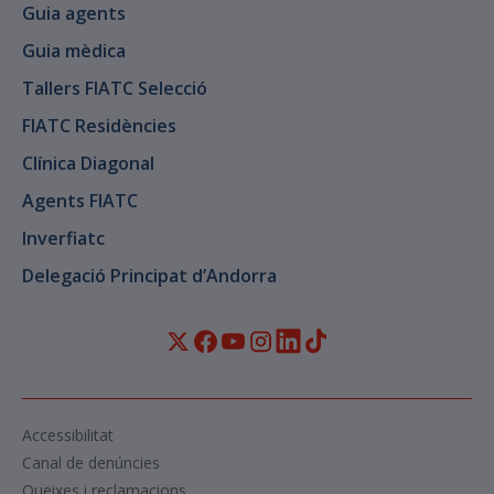
Guia agents
Guia mèdica
Tallers FIATC Selecció
FIATC Residències
Clínica Diagonal
Agents FIATC
Inverfiatc
Delegació Principat d’Andorra
Accessibilitat
Canal de denúncies
Queixes i reclamacions