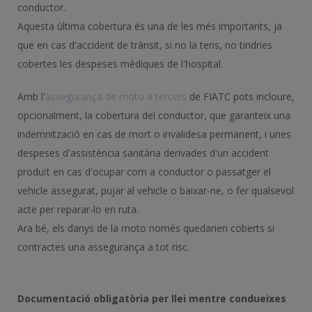
conductor.
Aquesta última cobertura és una de les més importants, ja
que en cas d'accident de trànsit, si no la tens, no tindries
cobertes les despeses mèdiques de l'hospital.
Amb l'
assegurança de moto a tercers
de FIATC pots incloure,
opcionalment, la cobertura del conductor, que garanteix una
indemnització en cas de mort o invalidesa permanent, i unes
despeses d'assistència sanitària derivades d'un accident
produït en cas d'ocupar com a conductor o passatger el
vehicle assegurat, pujar al vehicle o baixar-ne, o fer qualsevol
acte per reparar-lo en ruta.
Ara bé, els danys de la moto només quedarien coberts si
contractes una assegurança a tot risc.
Documentació obligatòria per llei mentre condueixes