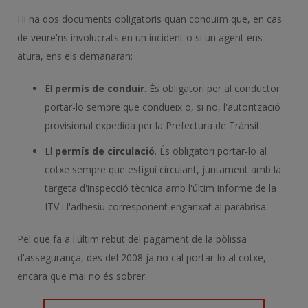
Hi ha dos documents obligatoris quan conduïm que, en cas
de veure'ns involucrats en un incident o si un agent ens
atura, ens els demanaran:
El
permís de conduir
. És obligatori per al conductor
portar-lo sempre que condueix o, si no, l'autorització
provisional expedida per la Prefectura de Trànsit.
El
permís de circulació
. És obligatori portar-lo al
cotxe sempre que estigui circulant, juntament amb la
targeta d'inspecció tècnica amb l'últim informe de la
ITV i l'adhesiu corresponent enganxat al parabrisa.
Pel que fa a l'últim rebut del pagament de la pòlissa
d'assegurança, des del 2008 ja no cal portar-lo al cotxe,
encara que mai no és sobrer.