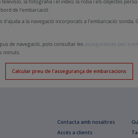
a televisió, la fotografia i el vídeo; la roba i els objectes pers
a bord de l'embarcació
ts d'ajuda a la navegació incorporats a l'embarcació: sonda, 
ipus de navegació, pots consultar les
assegurances per a em
s minuts.
Calcular preu de l'assegurança de embarcacions
Contacta amb nosaltres
Gu
Accés a clients
Ta