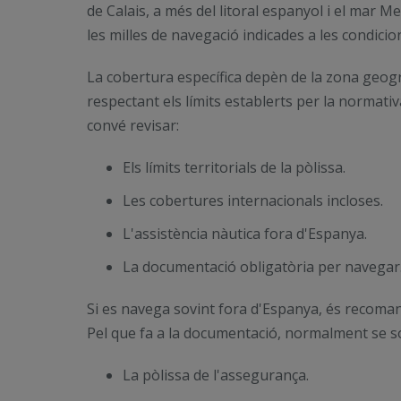
de Calais, a més del litoral espanyol i el mar M
les milles de navegació indicades a les condicio
La cobertura específica depèn de la zona geogrà
respectant els límits establerts per la normativ
convé revisar:
Els límits territorials de la pòlissa.
Les cobertures internacionals incloses.
L'assistència nàutica fora d'Espanya.
La documentació obligatòria per navegar
Si es navega sovint fora d'Espanya, és recoma
Pel que fa a la documentació, normalment se sol·
La pòlissa de l'assegurança.