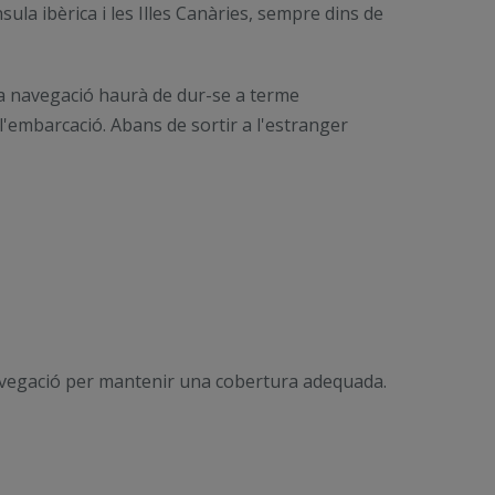
ula ibèrica i les Illes Canàries, sempre dins de
 la navegació haurà de dur-se a terme
 l'embarcació. Abans de sortir a l'estranger
navegació per mantenir una cobertura adequada.