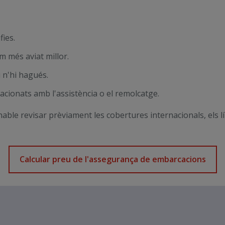
ies.
m més aviat millor.
i n'hi hagués.
elacionats amb l'assistència o el remolcatge.
e revisar prèviament les cobertures internacionals, els límit
Calcular preu de l'assegurança de embarcacions