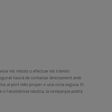
isar els rebuts o efectuar els tràmits
assegurat haurà de contactar directament amb
ins al port més proper o una zona segura. El
ge o l'assistència nàutica, la companyia podrà