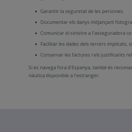
Garantir la seguretat de les persones.
Documentar els danys mitjançant fotograf
Comunicar el sinistre a l'asseguradora co
Facilitar les dades dels tercers implicats, s
Conservar les factures i els justificants r
Si es navega fora d'Espanya, també és recomanabl
nàutica disponible a l'estranger.