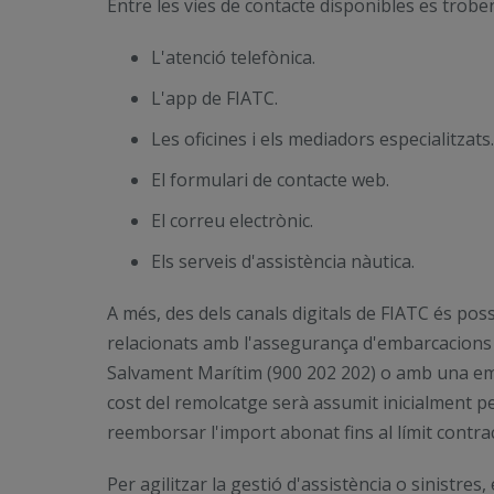
Entre les vies de contacte disponibles es trobe
L'atenció telefònica.
L'app de FIATC.
Les oficines i els mediadors especialitzats.
El formulari de contacte web.
El correu electrònic.
Els serveis d'assistència nàutica.
A més, des dels canals digitals de FIATC és pos
relacionats amb l'assegurança d'embarcacions d
Salvament Marítim (900 202 202) o amb una emp
cost del remolcatge serà assumit inicialment per
reemborsar l'import abonat fins al límit contrac
Per agilitzar la gestió d'assistència o sinistres