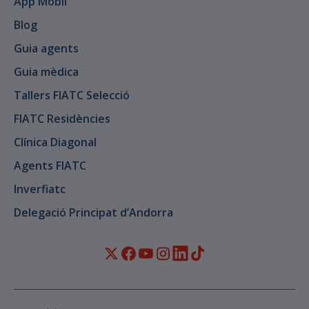
App Mòbil
Blog
Guia agents
Guia mèdica
Tallers FIATC Selecció
FIATC Residències
Clínica Diagonal
Agents FIATC
Inverfiatc
Delegació Principat d’Andorra