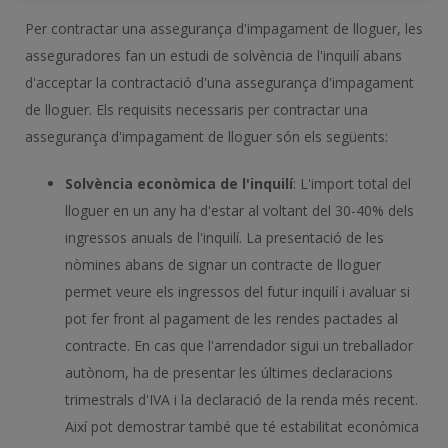
Per contractar una assegurança d'impagament de lloguer, les
asseguradores fan un estudi de solvència de l'inquilí abans
d'acceptar la contractació d'una assegurança d'impagament
de lloguer. Els requisits necessaris per contractar una
assegurança d'impagament de lloguer són els següents:
Solvència econòmica de l'inquilí
: L'import total del
lloguer en un any ha d'estar al voltant del 30-40% dels
ingressos anuals de l'inquilí. La presentació de les
nòmines abans de signar un contracte de lloguer
permet veure els ingressos del futur inquilí i avaluar si
pot fer front al pagament de les rendes pactades al
contracte. En cas que l'arrendador sigui un treballador
autònom, ha de presentar les últimes declaracions
trimestrals d'IVA i la declaració de la renda més recent.
Així pot demostrar també que té estabilitat econòmica