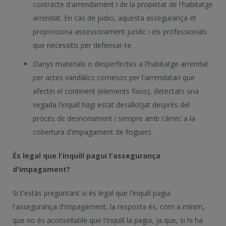
contracte d'arrendament i de la propietat de l'habitatge
arrendat. En cas de judici, aquesta assegurança et
proporciona assessorament jurídic i els professionals
que necessitis per defensar-te.
Danys materials o desperfectes a l'habitatge arrendat
per actes vandàlics comesos per l'arrendatari que
afectin el continent (elements fixos), detectats una
vegada l'inquilí hagi estat desallotjat després del
procés de desnonament i sempre amb càrrec a la
cobertura d'impagament de lloguers.
És legal que l'inquilí pagui l'assegurança
d'impagament?
Si t'estàs preguntant si és legal que l'inquilí pagui
l'assegurança d'impagament, la resposta és, com a mínim,
que no és aconsellable que l'inquilí la pagui, ja que, si hi ha