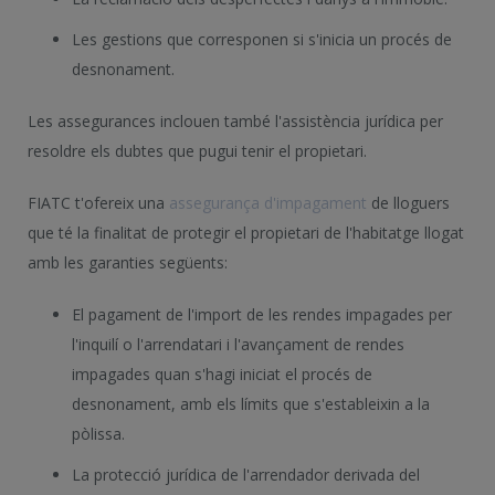
Les gestions que corresponen si s'inicia un procés de
desnonament.
Les assegurances inclouen també l'assistència jurídica per
resoldre els dubtes que pugui tenir el propietari.
FIATC t'ofereix una
assegurança d'impagament
de lloguers
que té la finalitat de protegir el propietari de l'habitatge llogat
amb les garanties següents:
El pagament de l'import de les rendes impagades per
l'inquilí o l'arrendatari i l'avançament de rendes
impagades quan s'hagi iniciat el procés de
desnonament, amb els límits que s'estableixin a la
pòlissa.
La protecció jurídica de l'arrendador derivada del