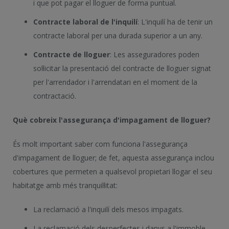
i que pot pagar el lloguer de forma puntual.
Contracte laboral de l'inquilí
: L'inquilí ha de tenir un
contracte laboral per una durada superior a un any.
Contracte de lloguer
: Les asseguradores poden
sol·licitar la presentació del contracte de lloguer signat
per l'arrendador i l'arrendatari en el moment de la
contractació.
Què cobreix l'assegurança d'impagament de lloguer?
És molt important saber com funciona l'assegurança
d'impagament de lloguer; de fet, aquesta assegurança inclou
cobertures que permeten a qualsevol propietari llogar el seu
habitatge amb més tranquil·litat:
La reclamació a l'inquilí dels mesos impagats.
La reclamació dels desperfectes i danys a l'immoble.