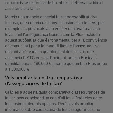
robatoris, assistència de bombers, defensa jurídica i
assistència a la llar
.
responsabilitat civil
Mereix una menció especial la
inclosa,
que cobreix els danys ocasionats a tercers, per
exemple els provocats a un veí per una avaria a casa
teva. Tant l'assegurança Bàsica com la Plus inclouen
aquest supòsit, ja que és fonamental per a la convivència
en comunitat i per a la tranquil·litat de l'assegurat. No
obstant això, varia la quantia total dels costos que
assumeix FIATC en cas d'incident: amb la Bàsica, la
180.000 €
quantitat puja a
, mentre que amb la Plus arriba
300.000 €
als
.
Vols ampliar la nostra comparativa
d'assegurances de la llar?
Gràcies a aquesta taula comparativa d'assegurances de
la llar, pots conèixer d'un cop d'ull les diferències entre
les nostres diferents opcions. Però si vols ampliar
informació sobre cadascuna de les assegurances, ho