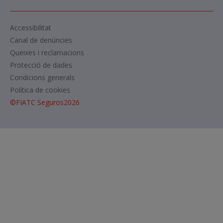
Accessibilitat
Canal de denúncies
Queixes i reclamacions
Protecció de dades
Condicions generals
Política de cookies
©
FIATC Seguros
2026