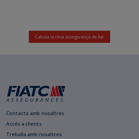
Calcula la teva assegurança de llar
Contacta amb nosaltres
Accés a clients
Treballa amb nosaltres