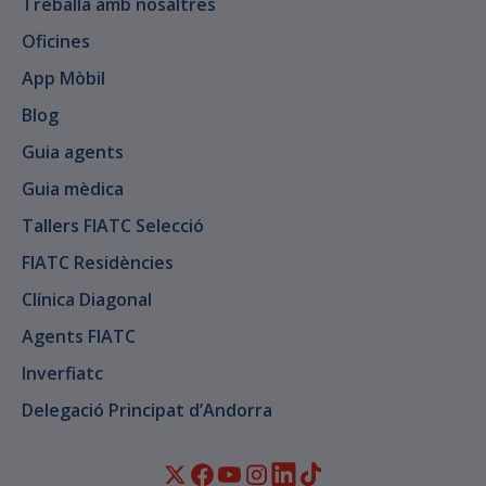
Treballa amb nosaltres
Oficines
App Mòbil
Blog
Guia agents
Guia mèdica
Tallers FIATC Selecció
FIATC Residències
Clínica Diagonal
Agents FIATC
Inverfiatc
Delegació Principat d’Andorra