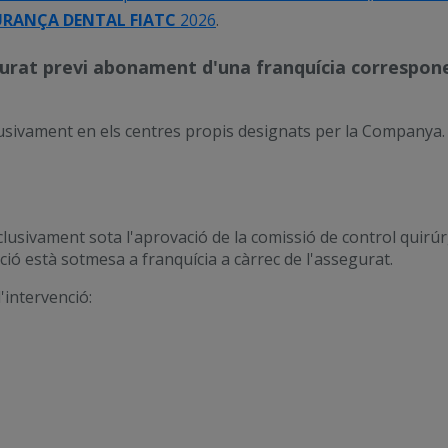
RANÇA DENTAL FIATC
2026
.
egurat previ abonament d'una franquícia correspone
usivament en els centres propis designats per la Companya. 
clusivament sota l'aprovació de la comissió de control quirú
ió està sotmesa a franquícia a càrrec de l'assegurat.
'intervenció: