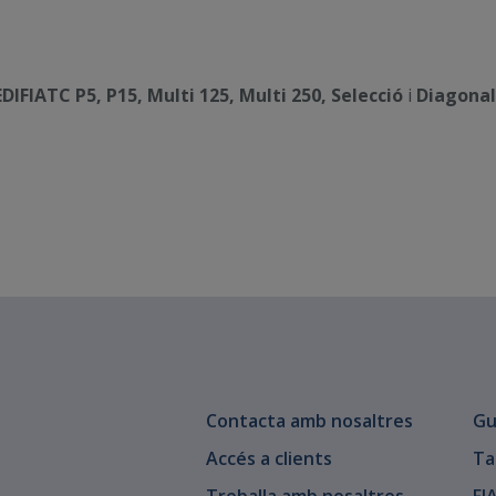
IFIATC P5, P15, Multi 125, Multi 250, Selecció
i
Diagonal
Contacta amb nosaltres
Gu
Accés a clients
Ta