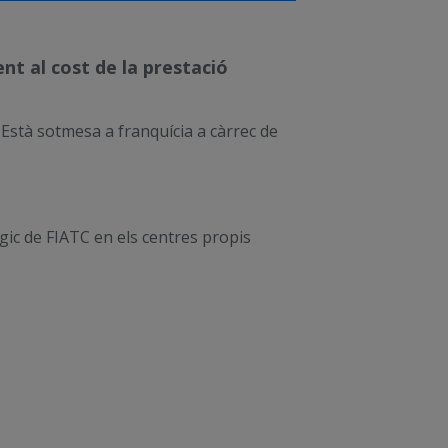
nt al cost de la prestació
Està sotmesa a franquícia a càrrec de
rgic de FIATC en els centres propis