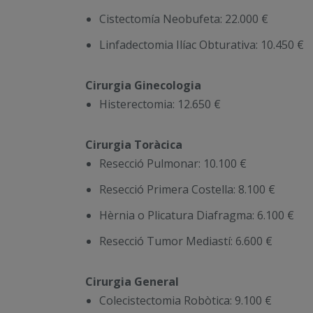
Cistectomía Neobufeta: 22.000 €
Linfadectomia Ilíac Obturativa: 10.450 €
Cirurgia Ginecologia
Histerectomia: 12.650 €
Cirurgia Toràcica
Resecció Pulmonar: 10.100 €
Resecció Primera Costella: 8.100 €
Hèrnia o Plicatura Diafragma: 6.100 €
Resecció Tumor Mediastí: 6.600 €
Cirurgia General
Colecistectomia Robòtica: 9.100 €