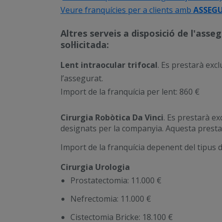
Veure franquícies per a clients amb
ASSEGU
Altres serveis a disposició de l'ass
sol·licitada:
Lent intraocular trifocal
.
Es
prestarà excl
l’assegurat.
Import de la franquícia per lent: 860 €
Cirurgia Robòtica Da Vinci
. Es prestarà ex
designats per la companyia. Aquesta prestac
Import de la franquícia depenent del tipus d
Cirurgia Urologia
Prostatectomia: 11.000 €
Nefrectomia: 11.000 €
Cistectomia Bricke: 18.100 €