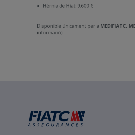
Hèrnia de Hiat: 9.600 €
Disponible únicament per a
MEDIFIATC, MED
informació).