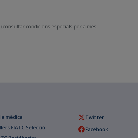
(consultar condicions especials per a més
ia mèdica
Twitter
llers FIATC Selecció
Facebook