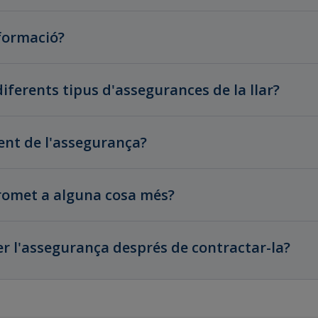
formació?
diferents tipus d'assegurances de la llar?
nt de l'assegurança?
romet a alguna cosa més?
er l'assegurança després de contractar-la?