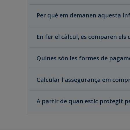
Per què em demanen aquesta in
En fer el càlcul, es comparen els 
Quines són les formes de pagame
Calcular l'assegurança em comp
A partir de quan estic protegit p