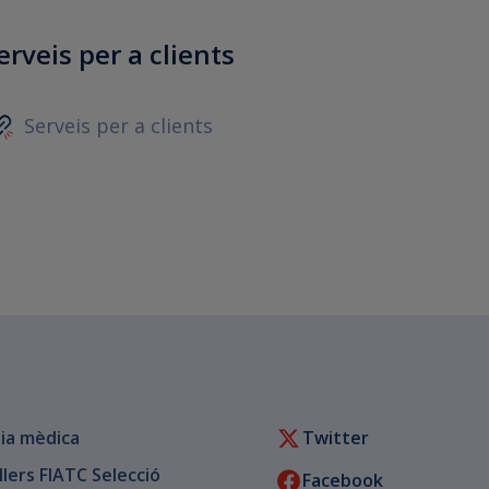
erveis per a clients
Serveis per a clients
ia mèdica
Twitter
llers FIATC Selecció
Facebook