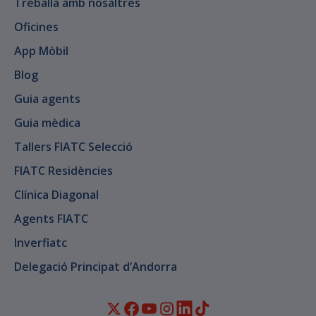
Treballa amb nosaltres
Oficines
App Mòbil
Blog
Guia agents
Guia mèdica
Tallers FIATC Selecció
FIATC Residències
Clínica Diagonal
Agents FIATC
Inverfiatc
Delegació Principat d’Andorra