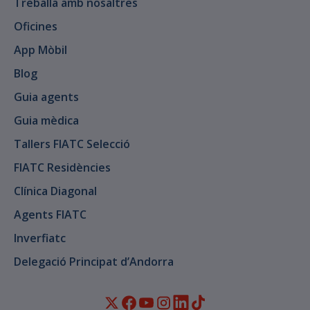
Treballa amb nosaltres
Oficines
App Mòbil
Blog
Guia agents
Guia mèdica
Tallers FIATC Selecció
FIATC Residències
Clínica Diagonal
Agents FIATC
Inverfiatc
Delegació Principat d’Andorra