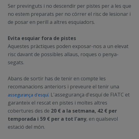
Ser previnguts i no descendir per pistes per a les que
no estem preparats per no córrer el risc de lesionar i
de posar en perill a altres esquiadors.
Evita esquiar fora de pistes
Aquestes pràctiques poden exposar-nos a un elevat
risc davant de possibles allaus, roques o penya-
segats.
Abans de sortir has de tenir en compte les
recomanacions anteriors i preveure el tenir una
. L'assegurança d'esquí de FIATC et
assegurança d'esquí
garanteix el rescat en pistes i moltes altres
cobertures des de
20 € a la setmana, 42 € per
temporada i 59 € per a tot l'any
, en qualsevol
estació del món.