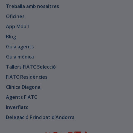
Treballa amb nosaltres
Oficines
App Mòbil
Blog
Guia agents
Guia mèdica
Tallers FIATC Selecció
FIATC Residències
Clínica Diagonal
Agents FIATC
Inverfiatc
Delegació Principat d’Andorra