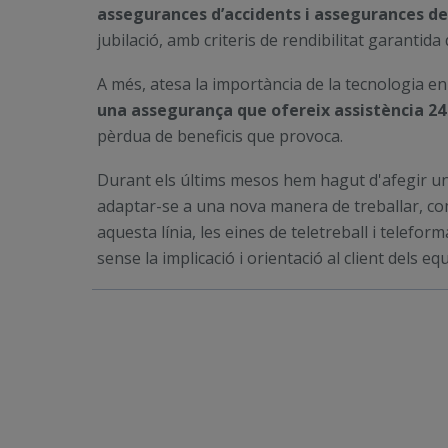
assegurances d’accidents i assegurances de
jubilació, amb criteris de rendibilitat garantid
A més, atesa la importància de la tecnologia en
una assegurança que ofereix assistència 24 
pèrdua de beneficis que provoca.
Durant els últims mesos hem hagut d'afegir u
adaptar-se a una nova manera de treballar, comu
aquesta línia, les eines de teletreball i telefor
sense la implicació i orientació al client dels equ