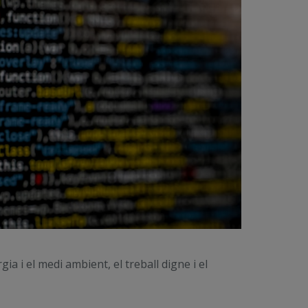
rgia i el medi ambient, el treball digne i el