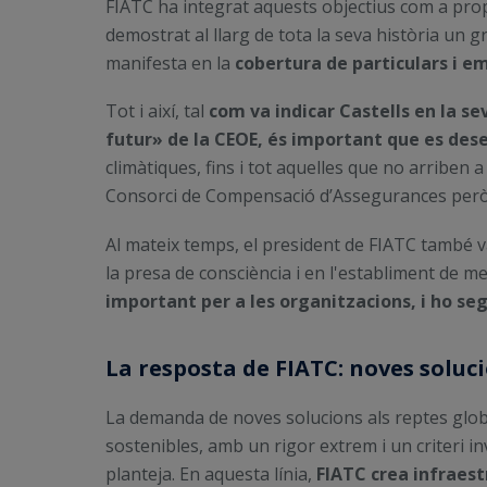
FIATC ha integrat aquests objectius com a propis
demostrat al llarg de tota la seva història u
manifesta en la
cobertura de particulars i em
Tot i així, tal
com va indicar Castells en la s
futur» de la CEOE, és important que es dese
climàtiques, fins i tot aquelles que no arriben
Consorci de Compensació d’Assegurances però
Al mateix temps, el president de FIATC també va
la presa de consciència i en l'establiment de m
important per a les organitzacions, i ho se
La resposta de FIATC: noves soluc
La demanda de noves solucions als reptes glob
sostenibles, amb un rigor extrem i un criteri 
planteja. En aquesta línia,
FIATC crea infraest