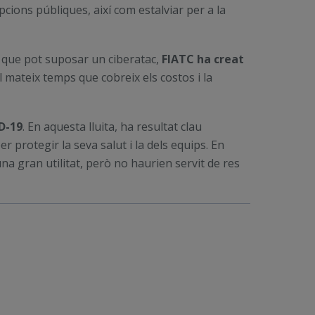
ions públiques, així com estalviar per a la
s que pot suposar un ciberatac,
FIATC ha creat
al mateix temps que cobreix els costos i la
D-19
. En aquesta lluita, ha resultat clau
 protegir la seva salut i la dels equips. En
’una gran utilitat, però no haurien servit de res