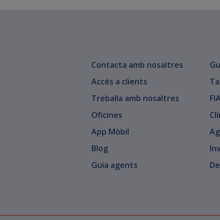
Contacta amb nosaltres
Gu
Accés a clients
Ta
Treballa amb nosaltres
FI
Oficines
Cl
App Mòbil
Ag
Blog
In
Guia agents
De