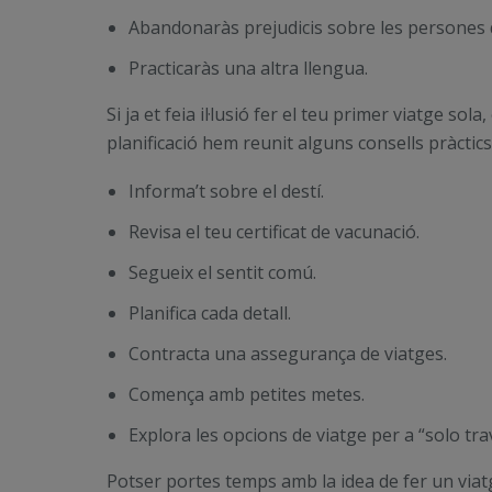
Abandonaràs prejudicis sobre les persones q
Practicaràs una altra llengua.
Si ja et feia il·lusió fer el teu primer viatge 
planificació hem reunit alguns consells pràctics
Informa’t sobre el destí.
Revisa el teu certificat de vacunació.
Segueix el sentit comú.
Planifica cada detall.
Contracta una assegurança de viatges.
Comença amb petites metes.
Explora les opcions de viatge per a “solo trav
Potser portes temps amb la idea de fer un viatg