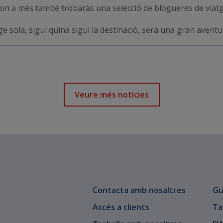
on a més també trobaràs una selecció de blogueres de viatg
tge sola, sigui quina sigui la destinació, serà una gran aventu
Veure més notícies
Contacta amb nosaltres
Gu
Accés a clients
Ta