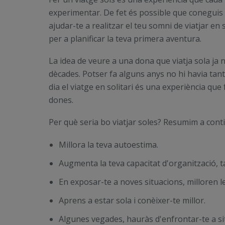
experimentar. De fet és possible que coneguis 
ajudar-te a realitzar el teu somni de viatjar en 
per a planificar la teva primera aventura.
La idea de veure a una dona que viatja sola ja
dècades. Potser fa alguns anys no hi havia tant
dia el viatge en solitari és una experiència que
dones.
Per què seria bo viatjar soles? Resumim a conti
Millora la teva autoestima.
Augmenta la teva capacitat d'organització, t
En exposar-te a noves situacions, milloren 
Aprens a estar sola i conèixer-te millor.
Algunes vegades, hauràs d'enfrontar-te a si