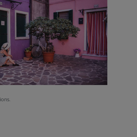
ions.