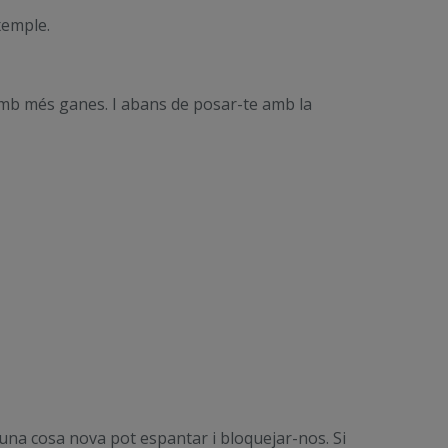
xemple.
at amb més ganes. I abans de posar-te amb la
 una cosa nova pot espantar i bloquejar-nos. Si