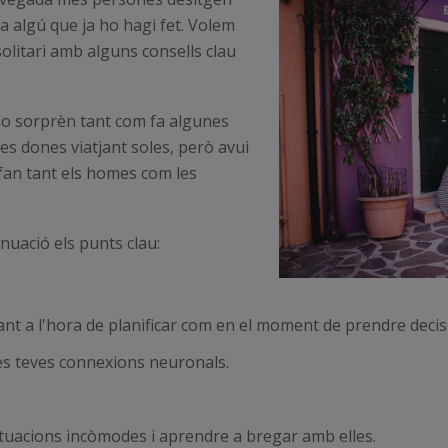
a algú que ja ho hagi fet. Volem
solitari amb alguns consells clau
 no sorprèn tant com fa algunes
es dones viatjant soles, però avui
 fan tant els homes com les
nuació els punts clau:
ant a l'hora de planificar com en el moment de prendre decis
les teves connexions neuronals.
tuacions incòmodes i aprendre a bregar amb elles.