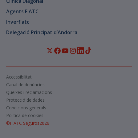
Clínica Diagonal
Agents FIATC
Inverfiatc
Delegació Principat d’Andorra
Accessibilitat
Canal de denúncies
Queixes i reclamacions
Protecció de dades
Condicions generals
Política de cookies
©
FIATC Seguros
2026