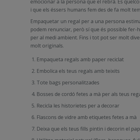
emocionar a la persona que el rebrà. És quelco
i que els éssers humans fem des de fa molt te
Empaquetar un regal per a una persona estimad
podem renunciar, però sí que és possible fer
per al medi ambient. Fins i tot pot ser molt div
molt originals.
Empaqueta regals amb paper reciclat
Embolica els teus regals amb teixits
Tote bags personalitzades
Bosses de cordó fetes a mà per als teus reg
Recicla les historietes per a decorar
Flascons de vidre amb etiquetes fetes a mà
Deixa que els teus fills pintin i decorin el pa