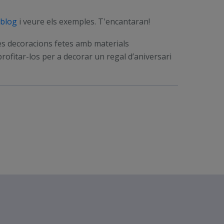
 blog
i veure els exemples. T'encantaran!
les decoracions fetes amb materials
profitar-los per a decorar un regal d’aniversari