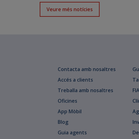
Veure més notícies
Contacta amb nosaltres
Gu
Accés a clients
Ta
Treballa amb nosaltres
FI
Oficines
Cl
App Mòbil
Ag
Blog
In
Guia agents
De