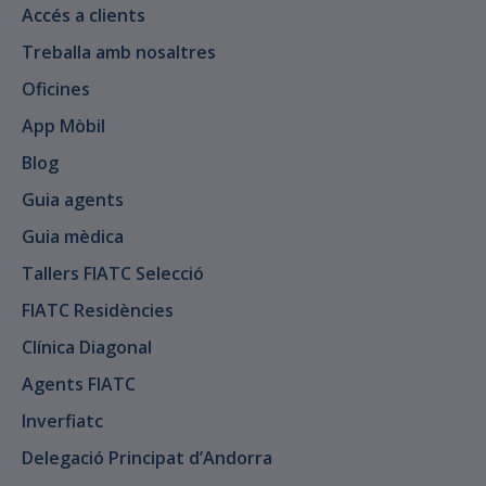
Accés a clients
Treballa amb nosaltres
Oficines
App Mòbil
Blog
Guia agents
Guia mèdica
Tallers FIATC Selecció
FIATC Residències
Clínica Diagonal
Agents FIATC
Inverfiatc
Delegació Principat d’Andorra