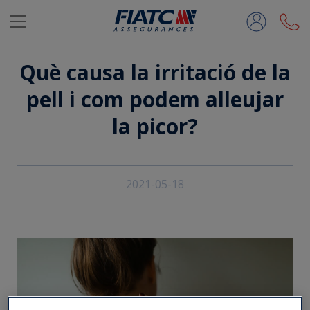
Salta al contingut principal
Què causa la irritació de la
pell i com podem alleujar
la picor?
2021-05-18