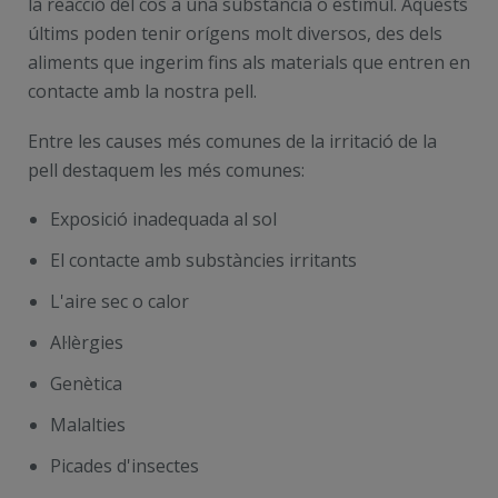
la reacció del cos a una substància o estímul. Aquests
últims poden tenir orígens molt diversos, des dels
aliments que ingerim fins als materials que entren en
contacte amb la nostra pell.
Entre les causes més comunes de la irritació de la
pell destaquem les més comunes:
Exposició inadequada al sol
El contacte amb substàncies irritants
L'aire sec o calor
Al·lèrgies
Genètica
Malalties
Picades d'insectes