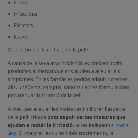
Fricció
Infeccions
Fàrmacs
Estrès
Què és bo per la irritació de la pell?
A causa de la seva alta incidència, existeixen molts
productes al mercat que ens ajuden a alleujar els
símptomes. En les farmàcies podràs adquirir cremes,
olis, ungüents, xampús, sabons i altres formulacions
per atenuar la irritació de la pell.
A més, per alleujar les molèsties i millorar l'aspecte
de la pell irritada
pots seguir certes mesures que
ajuden a reduir la irritació
, te les indiquem
al nostre
. Si, malgrat les cures i dels tractaments, la
blog