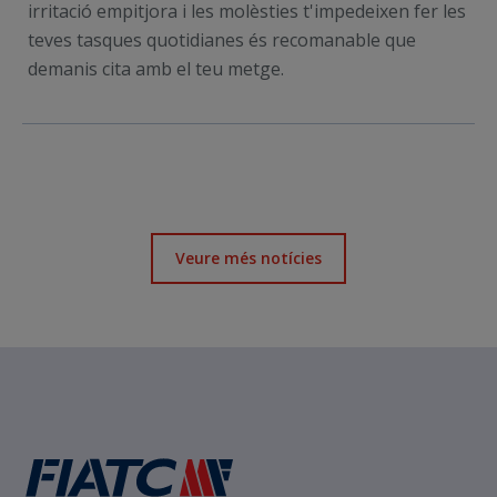
irritació empitjora i les molèsties t'impedeixen fer les
teves tasques quotidianes és recomanable que
demanis cita amb el teu metge.
Veure més notícies