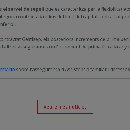
s el
servei de sepeli
que es caracteritza per la flexibilitat a
ategoria contractada i dins del límit del capital contractat per
inferior.
contractat Gestisep, els posteriors increments de prima per
nt d'altres assegurances on l'increment de prima és cada an
ormació
sobre l'assegurança d'Assistència familiar i decessos
Veure més notícies