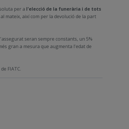
bsoluta per a
l'elecció de la funerària i de tots
 al mateix, així com per la devolució de la part
 l'assegurat seran sempre constants, un 5%
y més gran a mesura que augmenta l'edat de
 de FIATC.