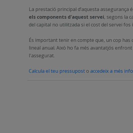
La prestació principal d’aquesta assegurança é
els components d'aquest servei
, segons la c
del capital no utilitzada si el cost del servei fos 
És important tenir en compte que, un cop has 
lineal anual. Això ho fa més avantatjós enfro
l'assegurat.
Calcula el teu pressupost
o
accedeix a més inf