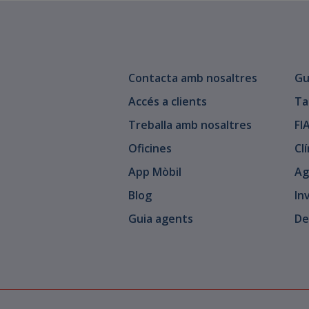
Contacta amb nosaltres
Gu
Accés a clients
Ta
Treballa amb nosaltres
FI
Oficines
Cl
App Mòbil
Ag
Blog
In
Guia agents
De