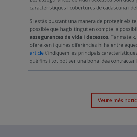
característiques i cobertures de cadascuna i def
Si estàs buscant una manera de protegir els teu
possible que hagis tingut en compte la possibil
assegurances de vida i decessos
. Tanmateix,
ofereixen i quines diferències hi ha entre aqu
article
t'indiquem les principals característique
què fins i tot pot ser una bona idea contractar 
Veure més notíc