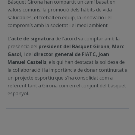
Bàsquet Girona han compartit un camí basat en
valors comuns: la promoció dels hàbits de vida
saludables, el treball en equip, la innovació i el
compromís amb la societat i el medi ambient.
L’
acte de signatura
de l’acord va comptar amb la
presència del
president del Bàsquet Girona, Marc
Gasol
, i del
director general de FIATC, Joan
Manuel Castells
, els qui han destacat la solidesa de
la col·laboració i la importància de donar continuïtat a
un projecte esportiu que s’ha consolidat com a
referent tant a Girona com en el conjunt del bàsquet
espanyol.