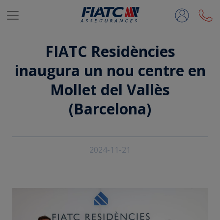
Salta al contingut principal
FIATC Residències
inaugura un nou centre en
Mollet del Vallès
(Barcelona)
2024-11-21