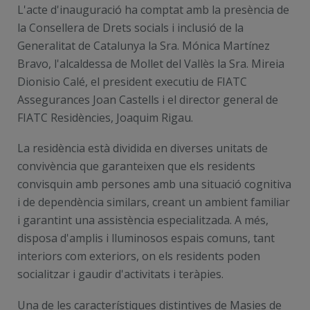
L'acte d'inauguració ha comptat amb la presència de
la Consellera de Drets socials i inclusió de la
Generalitat de Catalunya la Sra. Mónica Martínez
Bravo, l'alcaldessa de Mollet del Vallès la Sra. Mireia
Dionisio Calé, el president executiu de FIATC
Assegurances Joan Castells i el director general de
FIATC Residències, Joaquim Rigau.
La residència està dividida en diverses unitats de
convivència que garanteixen que els residents
convisquin amb persones amb una situació cognitiva
i de dependència similars, creant un ambient familiar
i garantint una assistència especialitzada. A més,
disposa d'amplis i lluminosos espais comuns, tant
interiors com exteriors, on els residents poden
socialitzar i gaudir d'activitats i teràpies.
Una de les característiques distintives de Masies de