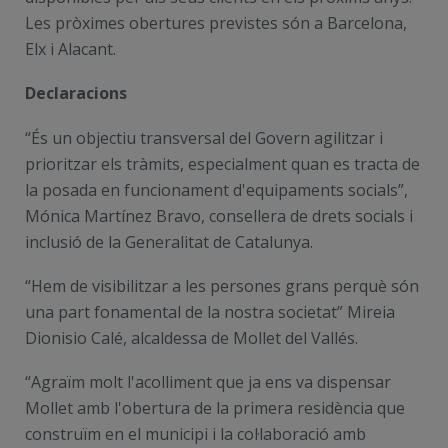
Les pròximes obertures previstes són a Barcelona,
Elx i Alacant.
Declaracions
“És un objectiu transversal del Govern agilitzar i
prioritzar els tràmits, especialment quan es tracta de
la posada en funcionament d'equipaments socials”,
Mónica Martínez Bravo, consellera de drets socials i
inclusió de la Generalitat de Catalunya.
“Hem de visibilitzar a les persones grans perquè són
una part fonamental de la nostra societat” Mireia
Dionisio Calé, alcaldessa de Mollet del Vallés.
“Agraïm molt l'acolliment que ja ens va dispensar
Mollet amb l'obertura de la primera residència que
construïm en el municipi i la col·laboració amb