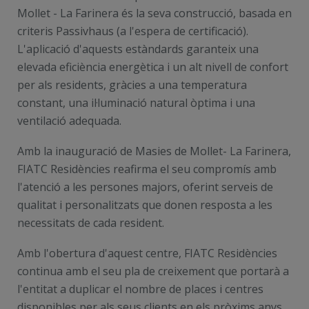
Mollet - La Farinera és la seva construcció, basada en
criteris Passivhaus (a l'espera de certificació).
L'aplicació d'aquests estàndards garanteix una
elevada eficiència energètica i un alt nivell de confort
per als residents, gràcies a una temperatura
constant, una il·luminació natural òptima i una
ventilació adequada.
Amb la inauguració de Masies de Mollet- La Farinera,
FIATC Residències reafirma el seu compromís amb
l'atenció a les persones majors, oferint serveis de
qualitat i personalitzats que donen resposta a les
necessitats de cada resident.
Amb l'obertura d'aquest centre, FIATC Residències
continua amb el seu pla de creixement que portarà a
l'entitat a duplicar el nombre de places i centres
disponibles per als seus clients en els pròxims anys.