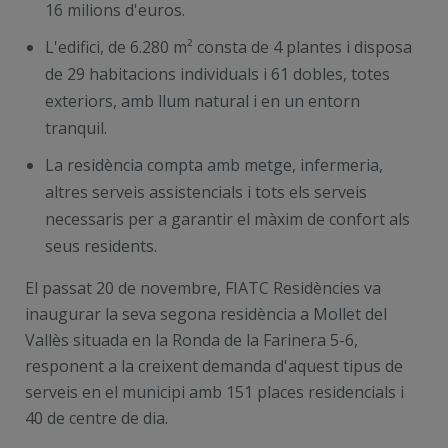
16 milions d'euros.
L'edifici, de 6.280 m² consta de 4 plantes i disposa
de 29 habitacions individuals i 61 dobles, totes
exteriors, amb llum natural i en un entorn
tranquil.
La residència compta amb metge, infermeria,
altres serveis assistencials i tots els serveis
necessaris per a garantir el màxim de confort als
seus residents.
El passat 20 de novembre, FIATC Residències va
inaugurar la seva segona residència a Mollet del
Vallès situada en la Ronda de la Farinera 5-6,
responent a la creixent demanda d'aquest tipus de
serveis en el municipi amb 151 places residencials i
40 de centre de dia.