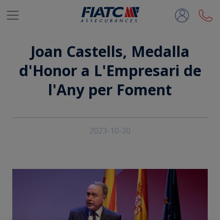
Salta al contingut principal
Joan Castells, Medalla
d'Honor a L'Empresari de
l'Any per Foment
2023-10-30