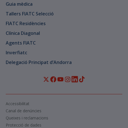
Guia mèdica
Tallers FIATC Selecció
FIATC Residències
Clínica Diagonal
Agents FIATC
Inverfiatc
Delegació Principat d’Andorra
Accessibilitat
Canal de denúncies
Queixes i reclamacions
Protecció de dades