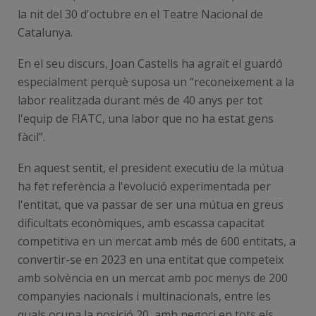
la nit del 30 d'octubre en el Teatre Nacional de
Catalunya.
En el seu discurs, Joan Castells ha agraït el guardó
especialment perquè suposa un “reconeixement a la
labor realitzada durant més de 40 anys per tot
l'equip de FIATC, una labor que no ha estat gens
fàcil”.
En aquest sentit, el president executiu de la mútua
ha fet referència a l'evolució experimentada per
l'entitat, que va passar de ser una mútua en greus
dificultats econòmiques, amb escassa capacitat
competitiva en un mercat amb més de 600 entitats, a
convertir-se en 2023 en una entitat que competeix
amb solvència en un mercat amb poc menys de 200
companyies nacionals i multinacionals, entre les
quals ocupa la posició 20, amb negoci en tots els