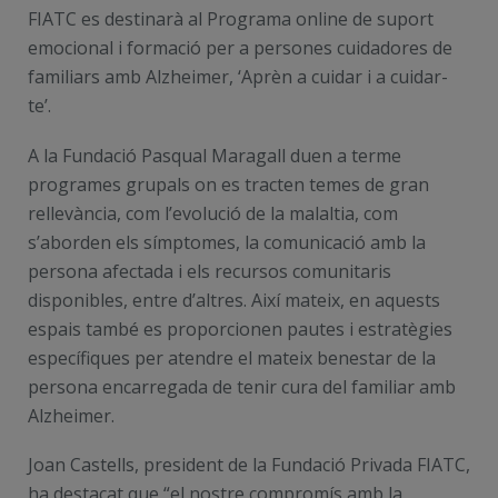
FIATC es destinarà al Programa online de suport
emocional i formació per a persones cuidadores de
familiars amb Alzheimer, ‘Aprèn a cuidar i a cuidar-
te’.
A la Fundació Pasqual Maragall duen a terme
programes grupals on es tracten temes de gran
rellevància, com l’evolució de la malaltia, com
s’aborden els símptomes, la comunicació amb la
persona afectada i els recursos comunitaris
disponibles, entre d’altres. Així mateix, en aquests
espais també es proporcionen pautes i estratègies
específiques per atendre el mateix benestar de la
persona encarregada de tenir cura del familiar amb
Alzheimer.
Joan Castells, president de la Fundació Privada FIATC,
ha destacat que “
el nostre compromís amb la