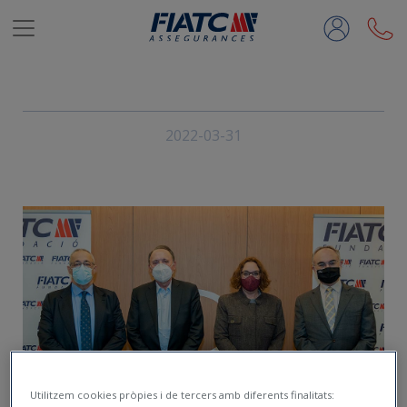
Salta al contingut principal
2022-03-31
Utilitzem cookies pròpies i de tercers amb diferents finalitats: