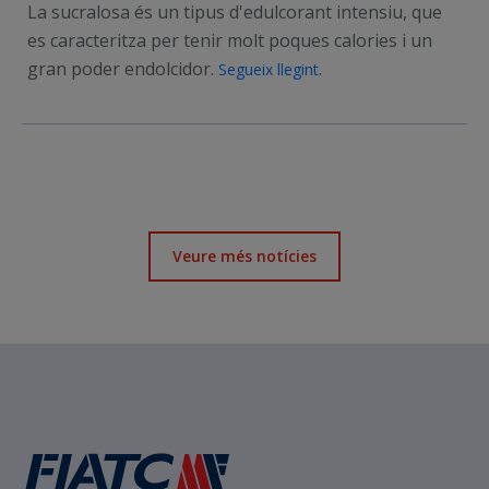
La sucralosa és un tipus d'edulcorant intensiu, que
es caracteritza per tenir molt poques calories i un
gran poder endolcidor.
.
Segueix llegint
Veure més notícies