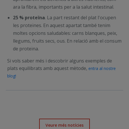
ara la fibra, importants per a la salut intestinal.
25 % proteïna
. La part restant del plat l'ocupen
les proteïnes. En aquest apartat també tenim
moltes opcions saludables: carns blanques, peix,
llegums, fruits secs, ous. En relació amb el consum
de proteïna.
Si vols saber més i descobrir alguns exemples de
plats equilibrats amb aquest mètode,
entra al nostre
blog!
Veure més notícies