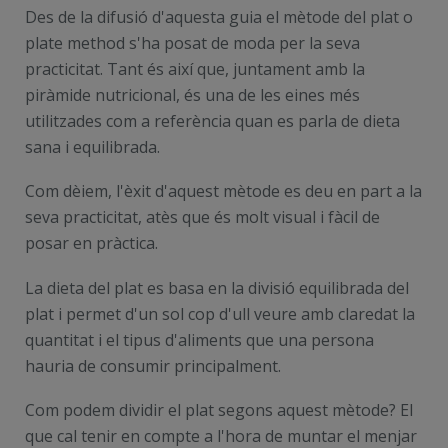
Des de la difusió d'aquesta guia el mètode del plat o
plate method s'ha posat de moda per la seva
practicitat. Tant és així que, juntament amb la
piràmide nutricional, és una de les eines més
utilitzades com a referència quan es parla de dieta
sana i equilibrada.
Com dèiem, l'èxit d'aquest mètode es deu en part a la
seva practicitat, atès que és molt visual i fàcil de
posar en pràctica.
La dieta del plat es basa en la divisió equilibrada del
plat i permet d'un sol cop d'ull veure amb claredat la
quantitat i el tipus d'aliments que una persona
hauria de consumir principalment.
Com podem dividir el plat segons aquest mètode? El
que cal tenir en compte a l'hora de muntar el menjar