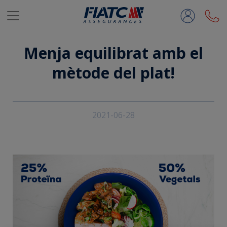
Salta al contingut principal
Menja equilibrat amb el
mètode del plat!
2021-06-28