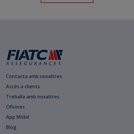
Contacta amb nosaltres
Accés a clients
Treballa amb nosaltres
Oficines
App Mòbil
Blog