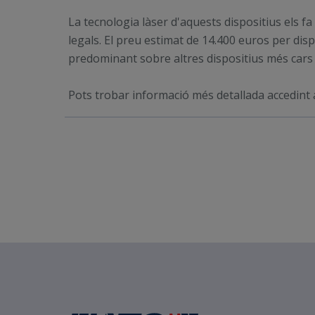
La tecnologia làser d'aquests dispositius els fa
legals. El preu estimat de 14.400 euros per di
predominant sobre altres dispositius més cars 
Pots trobar informació més detallada accedint 