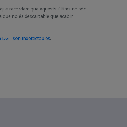
t i que recordem que aquests últims no són
ra que no és descartable que acabin
a DGT son indetectables
.