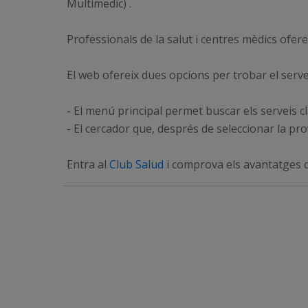
Multimedic) .
Professionals de la salut i centres mèdics ofe
El web ofereix dues opcions per trobar el serve
- El menú principal permet buscar els serveis cl
- El cercador que, després de seleccionar la prov
Entra al
Club Salud
i comprova els avantatges qu