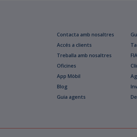
Contacta amb nosaltres
Gu
Accés a clients
Ta
Treballa amb nosaltres
FI
Oficines
Cl
App Mòbil
Ag
Blog
In
Guia agents
De