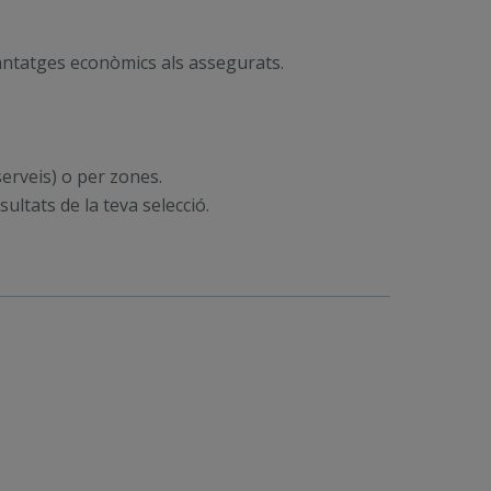
vantatges econòmics als assegurats.
serveis) o per zones.
ultats de la teva selecció.