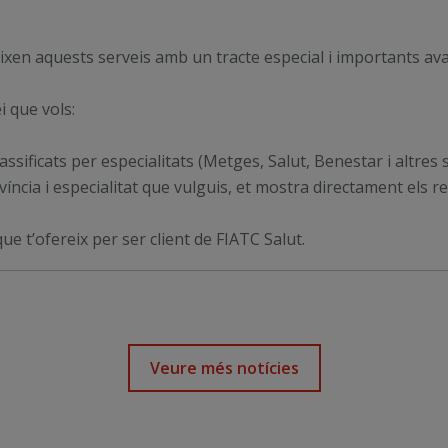
reixen aquests serveis amb un tracte especial i importants a
i que vols:
assificats per especialitats (Metges, Salut, Benestar i altres 
íncia i especialitat que vulguis, et mostra directament els res
e t’ofereix per ser client de FIATC Salut.
Veure més notícies