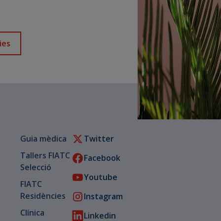
ies
Guia mèdica
Twitter
Tallers FIATC
Facebook
Selecció
Youtube
FIATC
Residències
Instagram
Clínica
Linkedin