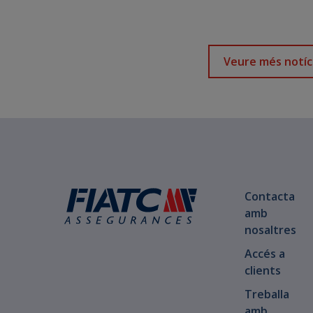
Veure més notíc
Contacta
amb
nosaltres
Accés a
clients
Treballa
amb