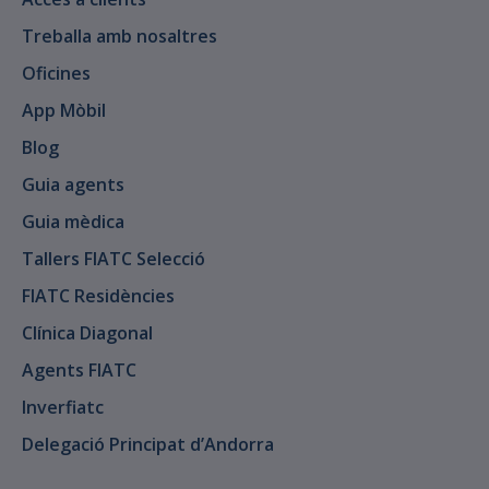
Treballa amb nosaltres
Oficines
App Mòbil
Blog
Guia agents
Guia mèdica
Tallers FIATC Selecció
FIATC Residències
Clínica Diagonal
Agents FIATC
Inverfiatc
Delegació Principat d’Andorra