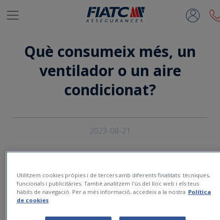
Salta al contingut principal
Què consumeix més, un
ventilador o un aire
condicionat?
2023-08-21
Utilitzem cookies pròpies i de tercers amb diferents finalitats: tècniques,
funcionals i publicitàries. També analitzem l'ús del lloc web i els teus
hàbits de navegació. Per a més informació, accedeix a la nostra
Política
de cookies