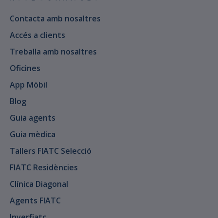
Contacta amb nosaltres
Accés a clients
Treballa amb nosaltres
Oficines
App Mòbil
Blog
Guia agents
Guia mèdica
Tallers FIATC Selecció
FIATC Residències
Clínica Diagonal
Agents FIATC
Inverfiatc