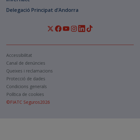
Delegació Principat d’Andorra
Accessibilitat
Canal de denúncies
Queixes i reclamacions
Protecció de dades
Condicions generals
Política de cookies
©
FIATC Seguros
2026