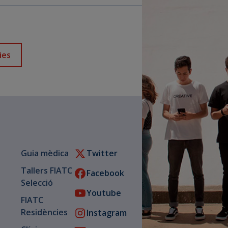
ies
Guia mèdica
Twitter
Tallers FIATC
Facebook
Selecció
Youtube
FIATC
Residències
Instagram