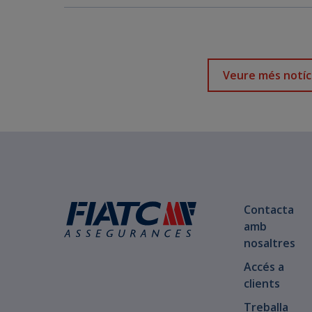
Veure més notíc
Contacta
amb
nosaltres
Accés a
clients
Treballa