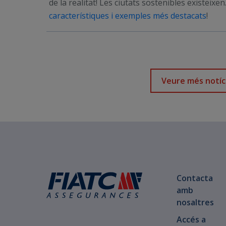
de la realitat! Les ciutats sostenibles existeixe
característiques i exemples més destacats
!
Veure més notíc
Contacta
amb
nosaltres
Accés a