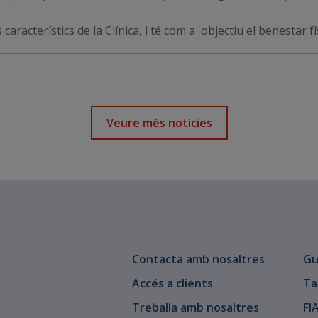
característics de la Clínica, i té com a 'objectiu el benestar f
Veure més notícies
Contacta amb nosaltres
Gu
Accés a clients
Ta
Treballa amb nosaltres
FI