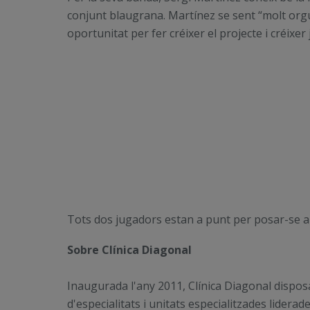
conjunt blaugrana. Martínez se sent
“molt orgu
oportunitat per fer créixer el projecte i créixer
Tots dos jugadors estan a punt per posar-se a le
Sobre Clínica Diagonal
Inaugurada l'any 2011, Clínica Diagonal disposa
d'especialitats i unitats especialitzades lidera