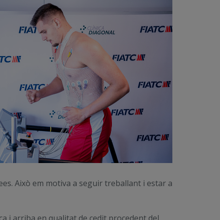
es. Això em motiva a seguir treballant i estar a
a i arriba en qualitat de cedit procedent del