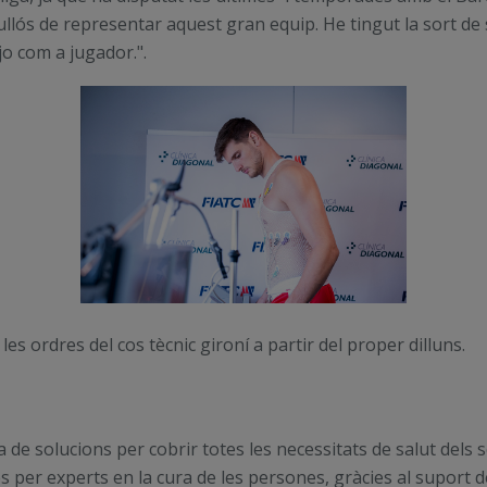
llós de representar aquest gran equip. He tingut la sort de s
 jo com a jugador.".
s ordres del cos tècnic gironí a partir del proper dilluns.
 de solucions per cobrir totes les necessitats de salut dels
des per experts en la cura de les persones, gràcies al suport