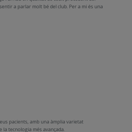
entir a parlar molt bé del club. Per a mi és una
 seus pacients, amb una àmplia varietat
 de la tecnologia més avançada.