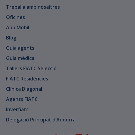
Treballa amb nosaltres
Oficines
App Mòbil
Blog
Guia agents
Guia mèdica
Tallers FIATC Selecció
FIATC Residències
Clínica Diagonal
Agents FIATC
Inverfiatc
Delegació Principat d’Andorra