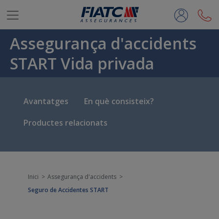
Salta al contingut principal
Assegurança d'accidents
START Vida privada
Avantatges
En què consisteix?
Productes relacionats
Inici
Assegurança d'accidents
Seguro de Accidentes START