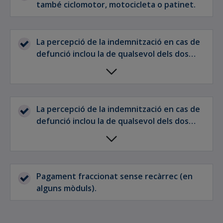
també ciclomotor, motocicleta o patinet.
La percepció de la indemnització en cas de
defunció inclou la de qualsevol dels dos
cònjuges.
La percepció de la indemnització en cas de
defunció inclou la de qualsevol dels dos
cònjuges.
Pagament fraccionat sense recàrrec (en
alguns mòduls).