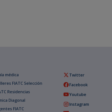
ía médica
Twitter
lleres FIATC Selección
Facebook
ATC Residencias
Youtube
ínica Diagonal
Instagram
entes FIATC