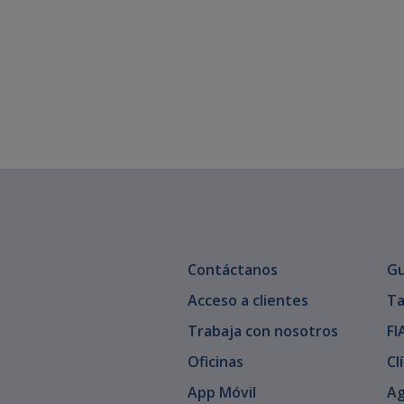
Contáctanos
Gu
Acceso a clientes
Ta
Trabaja con nosotros
FI
Oficinas
Cl
App Móvil
Ag