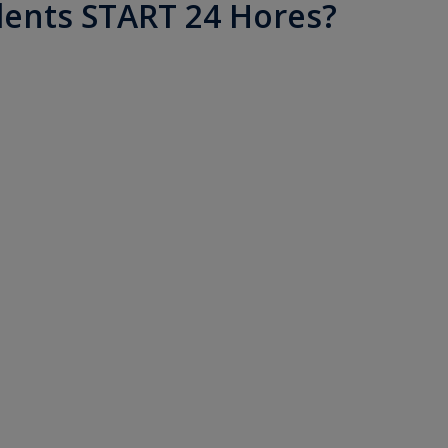
idents START 24 Hores?