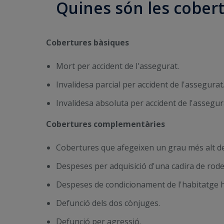
Quines són les cobert
Cobertures bàsiques
Mort per accident de l'assegurat.
Invalidesa parcial per accident de l'assegurat
Invalidesa absoluta per accident de l'assegur
Cobertures complementàries
Cobertures que afegeixen un grau més alt de 
Despeses per adquisició d'una cadira de rode
Despeses de condicionament de l'habitatge h
Defunció dels dos cònjuges.
Defunció per agressió.