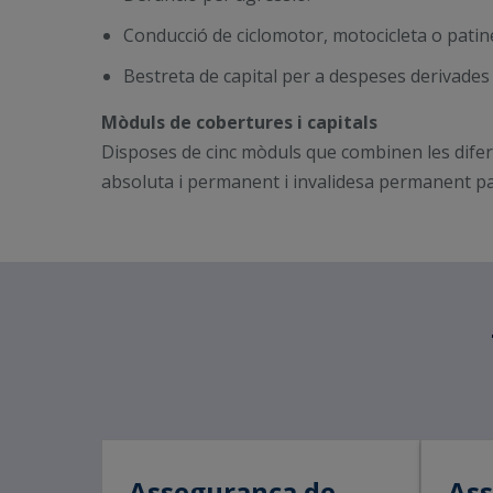
Conducció de ciclomotor, motocicleta o patin
Bestreta de capital per a despeses derivades 
Mòduls de cobertures i capitals
Disposes de cinc mòduls que combinen les diferen
absoluta i permanent i invalidesa permanent parc
Assegurança de
Ass