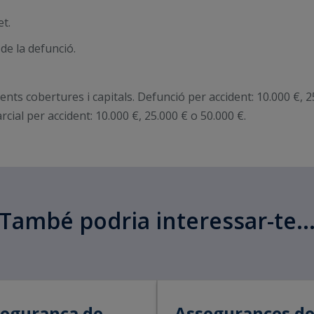
et.
de la defunció.
ts cobertures i capitals. Defunció per accident: 10.000 €, 25
ial per accident: 10.000 €, 25.000 € o 50.000 €.
També podria interessar-te..
egurança de
Assegurances d