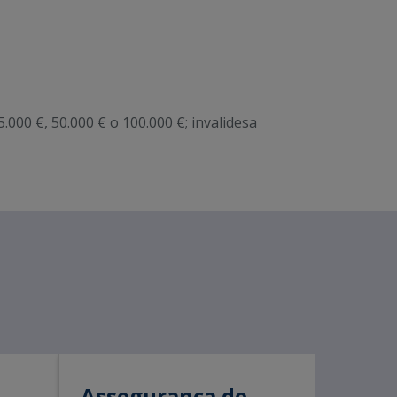
.000 €, 50.000 € o 100.000 €; invalidesa
.
e
Assegurança de