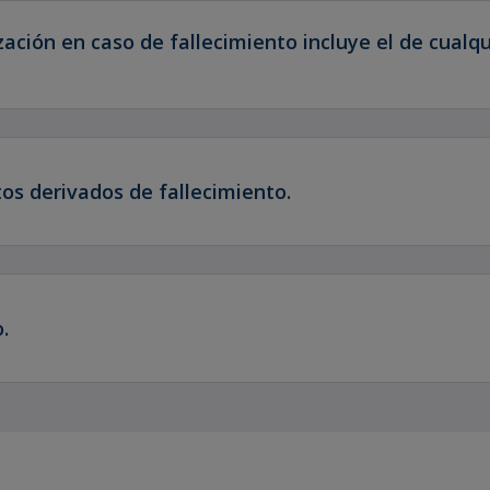
zación en caso de fallecimiento incluye el de cual
tos derivados de fallecimiento.
.