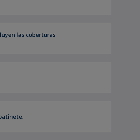
luyen las coberturas
patinete.