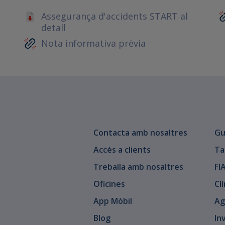
Assegurança d'accidents START al
detall
Nota informativa prèvia
Contacta amb nosaltres
Gu
Accés a clients
Ta
Treballa amb nosaltres
FI
Oficines
Cl
App Mòbil
Ag
Blog
In