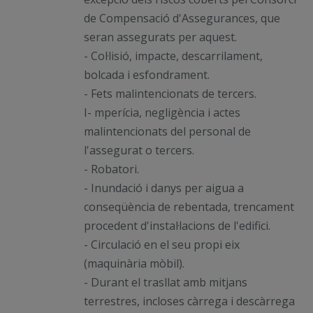
de Compensació d'Assegurances, que
seran assegurats per aquest.
- Col·lisió, impacte, descarrilament,
bolcada i esfondrament.
- Fets malintencionats de tercers.
I- mperícia, negligència i actes
malintencionats del personal de
l'assegurat o tercers.
- Robatori.
- Inundació i danys per aigua a
conseqüència de rebentada, trencament
procedent d'instal·lacions de l'edifici.
- Circulació en el seu propi eix
(maquinària mòbil).
- Durant el trasllat amb mitjans
terrestres, incloses càrrega i descàrrega