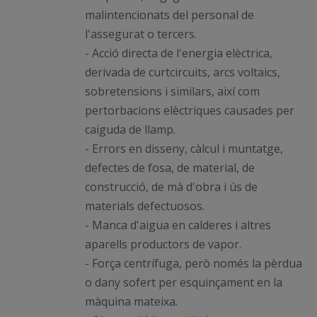
malintencionats del personal de
l'assegurat o tercers.
- Acció directa de l'energia elèctrica,
derivada de curtcircuits, arcs voltaics,
sobretensions i similars, així com
pertorbacions elèctriques causades per
caiguda de llamp.
- Errors en disseny, càlcul i muntatge,
defectes de fosa, de material, de
construcció, de mà d'obra i ús de
materials defectuosos.
- Manca d'aigua en calderes i altres
aparells productors de vapor.
- Força centrífuga, però només la pèrdua
o dany sofert per esquinçament en la
màquina mateixa.