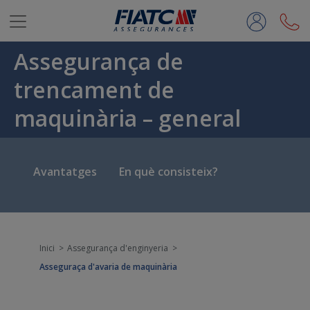
Salta al contingut principal
Assegurança de
trencament de
maquinària – general
Avantatges
En què consisteix?
Inici
Assegurança d'enginyeria
Asseguraça d'avaria de maquinària