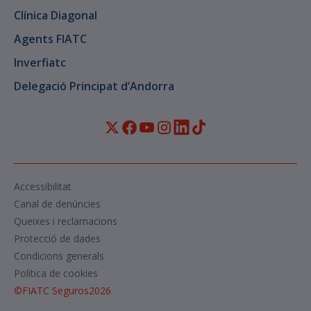
Clínica Diagonal
Agents FIATC
Inverfiatc
Delegació Principat d’Andorra
Accessibilitat
Canal de denúncies
Queixes i reclamacions
Protecció de dades
Condicions generals
Política de cookies
©
FIATC Seguros
2026