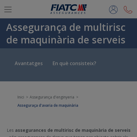
Salta al contingut principal
Assegurança de multirisc
de maquinària de serveis
Avantatges
En què consisteix?
Inici
Assegurança d'enginyeria
Asseguraça d'avaria de maquinària
Les
assegurances de multirisc de maquinària de serveis