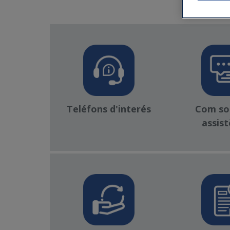
Teléfons d'interés
Com sol·
assist