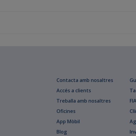
Contacta amb nosaltres
Gu
Accés a clients
Ta
Treballa amb nosaltres
FI
Oficines
Cl
App Mòbil
Ag
Blog
In