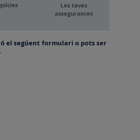
quícies
Les teves
assegurances
ció el següent formulari o pots ser
.