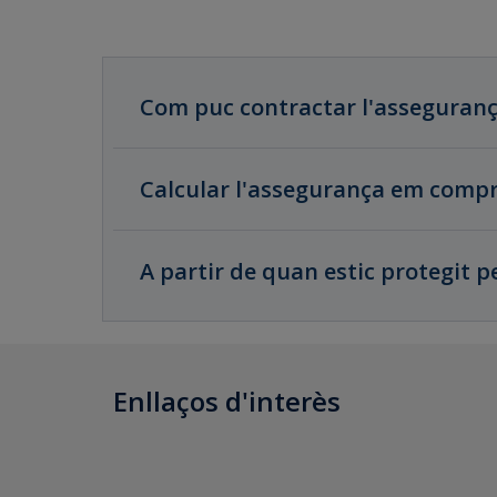
Com puc contractar l'assegurança
Calcular l'assegurança em comp
A partir de quan estic protegit p
Enllaços d'interès