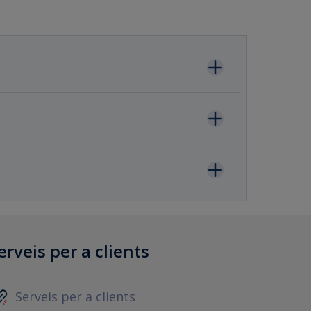
erveis per a clients
Serveis per a clients