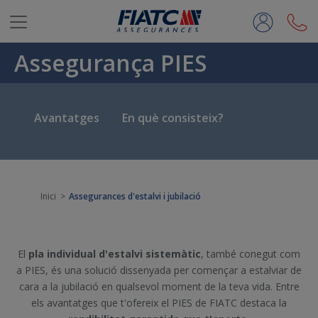
Salta al contingut principal
Assegurança PIES
Avantatges
En què consisteix?
Inici
Assegurances d'estalvi i jubilació
El
pla individual d'estalvi sistemàtic
, també conegut com
a PIES, és una solució dissenyada per començar a estalviar de
cara a la jubilació en qualsevol moment de la teva vida. Entre
els avantatges que t'ofereix el PIES de FIATC destaca la