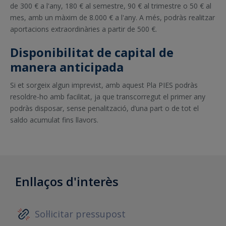
de 300 € a l'any, 180 € al semestre, 90 € al trimestre o 50 € al
mes, amb un màxim de 8.000 € a l'any. A més, podràs realitzar
aportacions extraordinàries a partir de 500 €.
Disponibilitat de capital de
manera anticipada
Si et sorgeix algun imprevist, amb aquest Pla PIES podràs
resoldre-ho amb facilitat, ja que transcorregut el primer any
podràs disposar, sense penalització, d’una part o de tot el
saldo acumulat fins llavors.
Enllaços d'interès
Sol·licitar pressupost