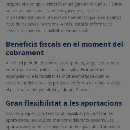
proporciona un tipus d'interès anual garantit al qual se li suma
un interès addicional (també segur) que es revisa
trimestralment i és el resultat dels beneficis que la companyia
obté de les seves inversions. A més, estaràs informat de
l'evolució d'aquesta rendibilitat per anticipat.
Beneficis fiscals en el moment del
cobrament
A la fi del període de contractació, pots optar pel cobrament
en forma de renda vitalícia o de capital. És important
assenyalar que la fiscalitat és molt avantatjosa quan el
cobrament del capital es produeix en forma de renda vitalícia i
el pla s'ha mantingut almenys durant 5 anys.
Gran flexibilitat a les aportacions
Gràcies a aquest pla, tens total flexibilitat per realitzar les
aportacions, ja que pots triar entre diferents opcions. Les
aportacions poden ser úniques o periòdiques des d'un mínim