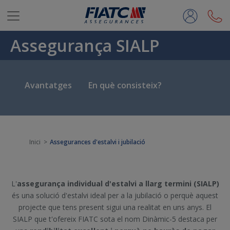
Salta al contingut principal
Assegurança SIALP
Avantatges
En què consisteix?
Inici
Assegurances d'estalvi i jubilació
L'
assegurança individual d'estalvi a llarg termini (SIALP)
és una solució d'estalvi ideal per a la jubilació o perquè aquest
projecte que tens present sigui una realitat en uns anys. El
SIALP que t'ofereix FIATC sota el nom Dinàmic-5 destaca per