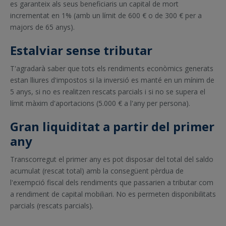
es garanteix als seus beneficiaris un capital de mort
incrementat en 1% (amb un límit de 600 € o de 300 € per a
majors de 65 anys).
Estalviar sense tributar
T'agradarà saber que tots els rendiments econòmics generats
estan lliures d'impostos si la inversió es manté en un mínim de
5 anys, si no es realitzen rescats parcials i si no se supera el
límit màxim d'aportacions (5.000 € a l'any per persona).
Gran liquiditat a partir del primer
any
Transcorregut el primer any es pot disposar del total del saldo
acumulat (rescat total) amb la consegüent pèrdua de
l'exempció fiscal dels rendiments que passarien a tributar com
a rendiment de capital mobiliari. No es permeten disponibilitats
parcials (rescats parcials).